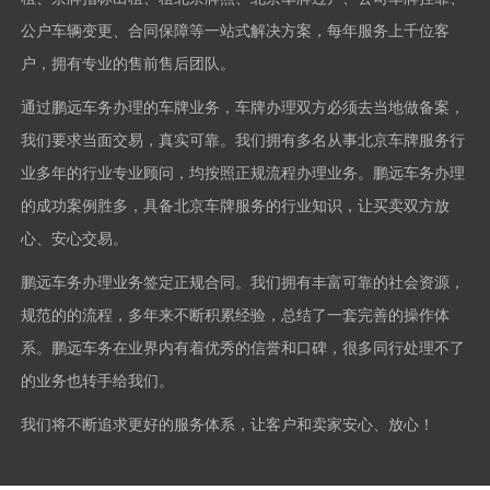
公户车辆变更、合同保障等一站式解决方案，每年服务上千位客
户，拥有专业的售前售后团队。
通过鹏远车务办理的车牌业务，车牌办理双方必须去当地做备案，
我们要求当面交易，真实可靠。我们拥有多名从事北京车牌服务行
业多年的行业专业顾问，均按照正规流程办理业务。鹏远车务办理
的成功案例胜多，具备北京车牌服务的行业知识，让买卖双方放
心、安心交易。
鹏远车务办理业务签定正规合同。我们拥有丰富可靠的社会资源，
规范的的流程，多年来不断积累经验，总结了一套完善的操作体
系。鹏远车务在业界内有着优秀的信誉和口碑，很多同行处理不了
的业务也转手给我们。
我们将不断追求更好的服务体系，让客户和卖家安心、放心！