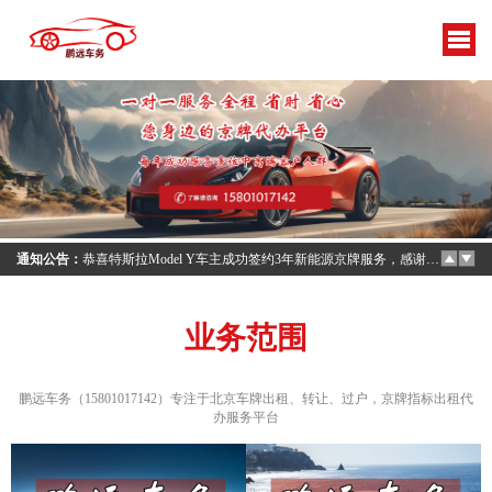
通知公告：
恭喜特斯拉Model Y车主成功签约3年新能源京牌服务，感谢车友信任鹏远车务，后续上牌全流程我们全程护航！
业务范围
鹏远车务（15801017142）专注于北京车牌出租、转让、过户，京牌指标出租代
办服务平台