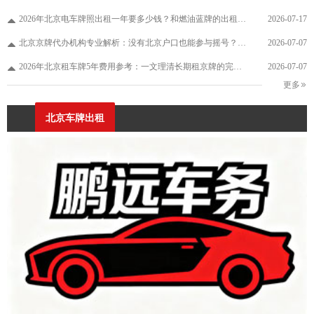
2026年北京电车牌照出租一年要多少钱？和燃油蓝牌的出租费用差多少？
2026-07-17
北京京牌代办机构专业解析：没有北京户口也能参与摇号？这两类人群符合申请条件，别错过申报时机
2026-07-07
2026年北京租车牌5年费用参考：一文理清长期租京牌的完整办理流程
2026-07-07
更多
北京车牌出租