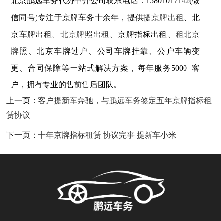
北京鹏远车务代办中介公司联系电话：15801017142(微
信同号)专注于京牌车务十余年，提供提
京牌出租
、北
京车牌出租、
北京牌照出租
、京牌指标出租、
租北京
牌照
、北京车牌过户、公司车牌挂靠、公户车辆变
更、合同保障等一站式解决方案，每年服务5000+客
户，拥有专业的售前售后团队。
上一页：
客户提新车奔驰，与鹏远车务签定五年京牌指标租
赁协议
下一页：
十年京牌指标租赁 协议完事 提新车小米