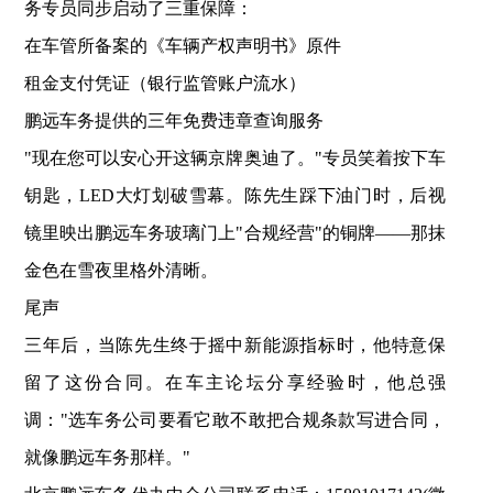
务专员同步启动了三重保障：
在车管所备案的《车辆产权声明书》原件
租金支付凭证（银行监管账户流水）
鹏远车务提供的三年免费违章查询服务
"现在您可以安心开这辆京牌奥迪了。"专员笑着按下车
钥匙，LED大灯划破雪幕。陈先生踩下油门时，后视
镜里映出鹏远车务玻璃门上"合规经营"的铜牌——那抹
金色在雪夜里格外清晰。
‌尾声‌
三年后，当陈先生终于摇中新能源指标时，他特意保
留了这份合同。在车主论坛分享经验时，他总强
调："选车务公司要看它敢不敢把合规条款写进合同，
就像鹏远车务那样。"