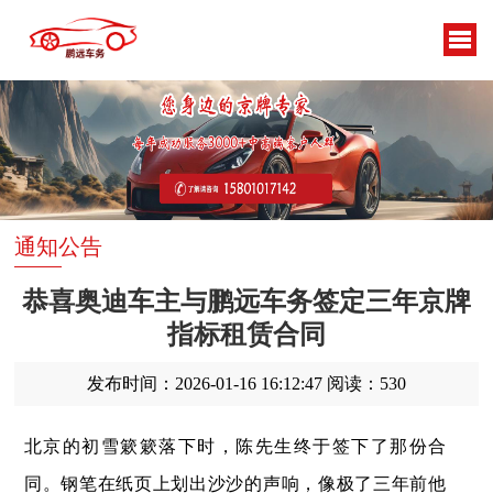
通知公告
恭喜奥迪车主与鹏远车务签定三年京牌
指标租赁合同
发布时间：2026-01-16 16:12:47
阅读：530
北京的初雪簌簌落下时，陈先生终于签下了那份合
同。钢笔在纸页上划出沙沙的声响，像极了三年前他