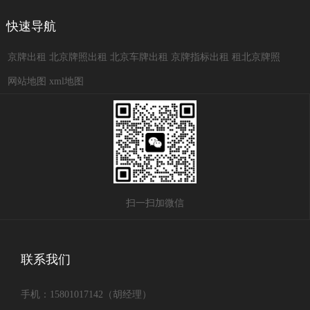
快速导航
京牌出租
北京牌照出租
北京车牌出租
京牌指标出租
租北京牌照
网站地图
xml地图
扫一扫加微信
联系我们
手机：15801017142（胡经理）