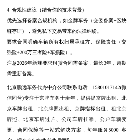
4. ‌合规性建议（结合你的技术背景）‌
优先选择‌备案合规机构‌，如金牌车务（交委备案+区块
链存证），避免私下交易带来的法律纠纷。
要求合同明确‌车辆所有权归属承租方‌、保险责任（交
强险+200万三者险+车损险）。
注意2026年新规要求租赁合同需‌备案，最长3年‌，超期
需重新备案。
北京鹏远车务代办中介公司联系电话：15801017142(微
信同号)专注于京牌车务十余年，提供提
京牌出租
、北
京车牌出租、
北京牌照出租
、京牌指标出租、
租北京
牌照
、北京车牌过户、公司车牌挂靠、公户车辆变
更、合同保障等一站式解决方案，每年服务5000+客