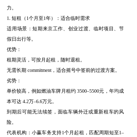
力。
1. ‌短租（1个月至1年）：适合临时需求‌
‌适用场景‌：短期来京工作、创业过渡、临时项目、节
假日出行等。
‌优势‌：
租期灵活，可按月起租，随时退租。
无需长期 commitment，适合摇号中签前的过渡方案。
‌劣势‌：
单价较高，例如燃油车牌月租约 ‌3500–5500元‌，年均成
本可达 ‌4.2万–6.6万元‌。
到期后可能无法续签，面临车辆外迁或重新租车的风
险。
‌代表机构‌：小赢车务支持1个月起租，匹配周期短至1–