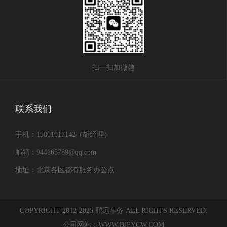
扫一扫加微信
联系我们
手机：15801017142（胡经理）
邮箱：944165789@qq.com
地址：北京各区都有服务办公点
COPYRIGHT 2012-2025 鹏远车务 ALL RIGHTS RESERVED.
公司网站：WWW.BJPYCW.COM