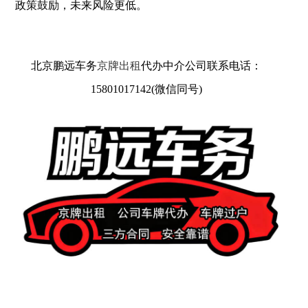
政策鼓励，未来风险更低。
北京鹏远车务
京牌出租
代办中介公司联系电话：
15801017142(微信同号)