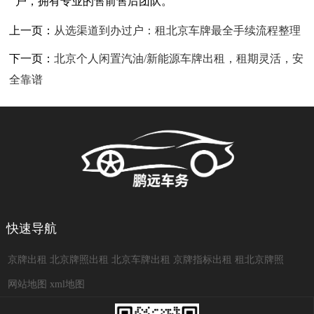
户，拥有专业的售前售后团队。
上一页：
从选渠道到办过户：租北京车牌最全手续流程整理
下一页：
北京个人闲置汽油/新能源车牌出租，租期灵活，安
全靠谱
快速导航
京牌出租
北京牌照出租
北京车牌出租
京牌指标出租
租北京牌照
网站地图
xml地图