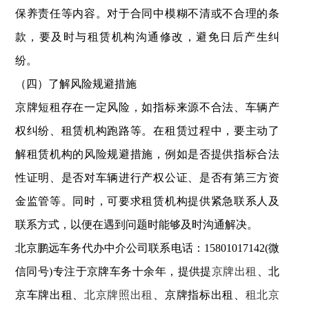
保养责任等内容。对于合同中模糊不清或不合理的条
款，要及时与租赁机构沟通修改，避免日后产生纠
纷。
（四）了解风险规避措施
京牌短租存在一定风险，如指标来源不合法、车辆产
权纠纷、租赁机构跑路等。在租赁过程中，要主动了
解租赁机构的风险规避措施，例如是否提供指标合法
性证明、是否对车辆进行产权公证、是否有第三方资
金监管等。同时，可要求租赁机构提供紧急联系人及
联系方式，以便在遇到问题时能够及时沟通解决。
北京鹏远车务代办中介公司联系电话：15801017142(微
信同号)专注于京牌车务十余年，提供提
京牌出租
、北
京车牌出租、
北京牌照出租
、京牌指标出租、
租北京