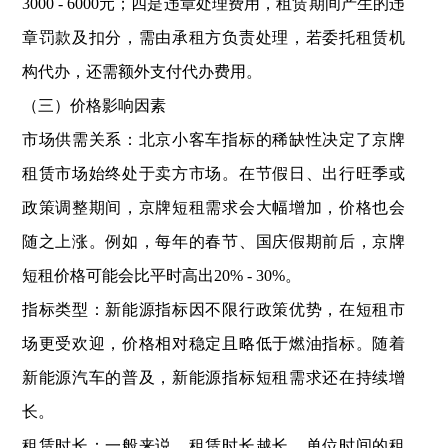
3000 - 6000元；四是违章处理费用，租赁期间产生的违
章罚款及扣分，需由承租方负责处理，若委托租赁机
构代办，还需额外支付代办费用。
（三）价格影响因素
市场供需关系：北京小客车指标的稀缺性决定了京牌
租赁市场始终处于卖方市场。在节假日、出行旺季或
政策调整期间，京牌短租需求会大幅增加，价格也会
随之上涨。例如，每年的春节、国庆假期前后，京牌
短租价格可能会比平时高出20% - 30%。
指标类型：新能源指标因不限行政策优势，在短租市
场更受欢迎，价格相对稳定且略低于燃油指标。随着
新能源汽车的普及，新能源指标短租需求还在持续增
长。
租赁时长：一般来说，租赁时长越长，单位时间的租