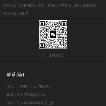
京牌出租
北京牌照出租
北京车牌出租
京牌指标出租
租北京牌照
网站地图
xml地图
扫一扫加微信
联系我们
手机：15801017142（胡经理）
邮箱：944165789@qq.com
地址：北京各区都有服务办公点