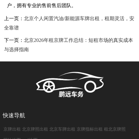
户，拥有专业的售前售后团队。
上一页：
北京个人闲置汽油/新能源车牌出租，租期灵活，安
全靠谱
下一页：
北京2026年租京牌工作总结：短租市场的真实成本
与选择指南
快速导航
京牌出租
北京牌照出租
北京车牌出租
京牌指标出租
租北京牌照