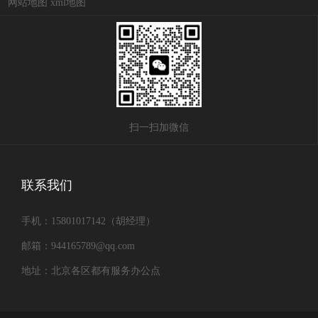
网站地图
xml地图
扫一扫加微信
联系我们
手机：15801017142（胡经理）
邮箱：944165789@qq.com
地址：北京各区都有服务办公点