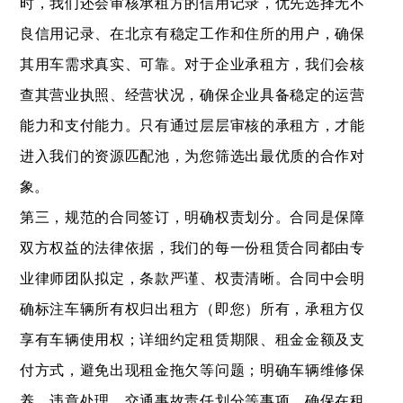
时，我们还会审核承租方的信用记录，优先选择无不
良信用记录、在北京有稳定工作和住所的用户，确保
其用车需求真实、可靠。对于企业承租方，我们会核
查其营业执照、经营状况，确保企业具备稳定的运营
能力和支付能力。只有通过层层审核的承租方，才能
进入我们的资源匹配池，为您筛选出最优质的合作对
象。
第三，规范的合同签订，明确权责划分。合同是保障
双方权益的法律依据，我们的每一份租赁合同都由专
业律师团队拟定，条款严谨、权责清晰。合同中会明
确标注车辆所有权归出租方（即您）所有，承租方仅
享有车辆使用权；详细约定租赁期限、租金金额及支
付方式，避免出现租金拖欠等问题；明确车辆维修保
养、违章处理、交通事故责任划分等事项，确保在租