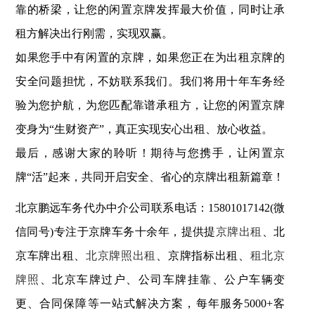
靠的桥梁，让您的闲置京牌发挥最大价值，同时让承
租方解决出行刚需，实现双赢。
如果您手中有闲置的京牌，如果您正在为出租京牌的
安全问题担忧，不妨联系我们。我们将用十年车务经
验为您护航，为您匹配靠谱承租方，让您的闲置京牌
变身为“生财资产”，真正实现安心出租、放心收益。
最后，感谢大家的聆听！期待与您携手，让闲置京
牌“活”起来，共同开启安全、省心的京牌出租新篇章！
北京鹏远车务代办中介公司联系电话：15801017142(微
信同号)专注于京牌车务十余年，提供提
京牌出租
、北
京车牌出租、
北京牌照出租
、京牌指标出租、
租北京
牌照
、北京车牌过户、公司车牌挂靠、公户车辆变
更、合同保障等一站式解决方案，每年服务5000+客